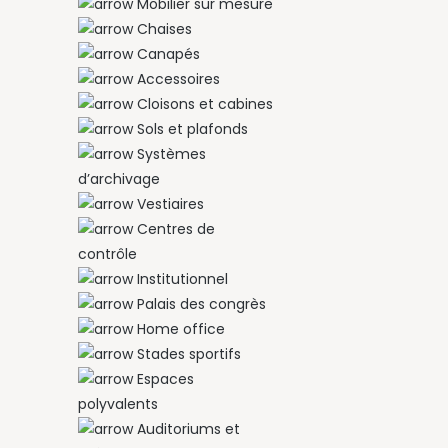
Mobilier sur mesure
Chaises
Canapés
Accessoires
Cloisons et cabines
Sols et plafonds
Systèmes
d’archivage
Vestiaires
Centres de
contrôle
Institutionnel
Palais des congrès
Home office
Stades sportifs
Espaces
polyvalents
Auditoriums et