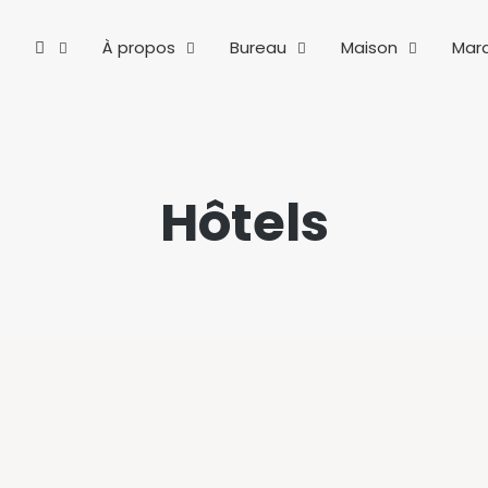
À propos
Bureau
Maison
Mar
Hôtels