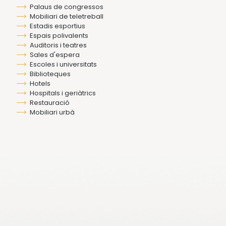
Palaus de congressos
Mobiliari de teletreball
Estadis esportius
Espais polivalents
Auditoris i teatres
Sales d'espera
Escoles i universitats
Biblioteques
Hotels
Hospitals i geriàtrics
Restauració
Mobiliari urbà