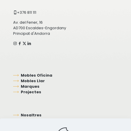
+376 811 111
Av. del Fener, 16
AD700 Escaldes-Engordany
Principat d'Andorra
Mobles Oficina
Mobles Llar
Marques
Projectes
Nosaltres
Contacte