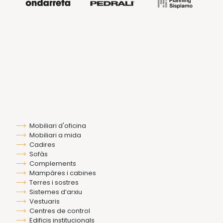
Mobiliari d'oficina
Mobiliari a mida
Cadires
Sofàs
Complements
Mampàres i cabines
Terres i sostres
Sistemes d’arxiu
Vestuaris
Centres de control
Edificis institucionals