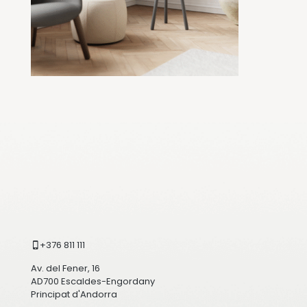
+376 811 111
Av. del Fener, 16
AD700 Escaldes-Engordany
Principat d'Andorra