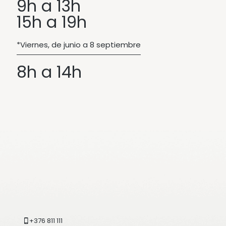
9h a 13h
15h a 19h
*Viernes, de junio a 8 septiembre
8h a 14h
+376 811 111